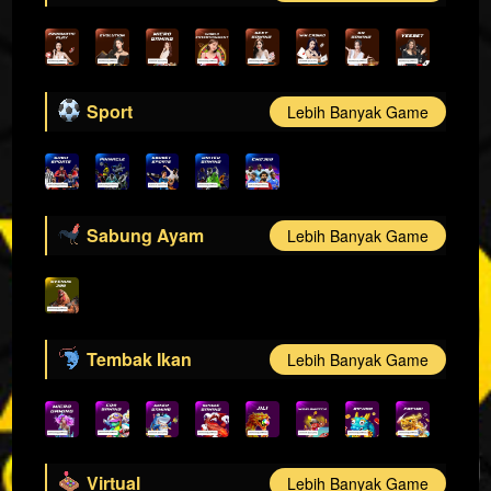
Sport
Lebih Banyak Game
Sabung Ayam
Lebih Banyak Game
Tembak Ikan
Lebih Banyak Game
Virtual
Lebih Banyak Game